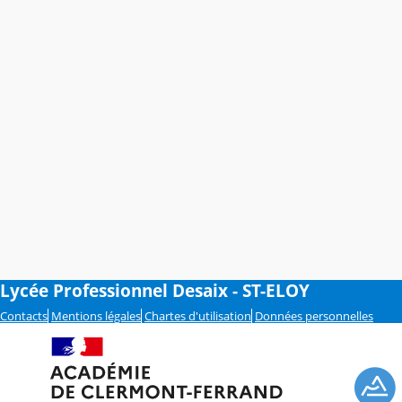
Lycée Professionnel Desaix - ST-ELOY
Contacts
Mentions légales
Chartes d'utilisation
Données personnelles