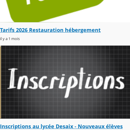
Tarifs 2026 Restauration hébergement
il y a 1 mois
Inscriptions au lycée Desaix - Nouveaux élèves