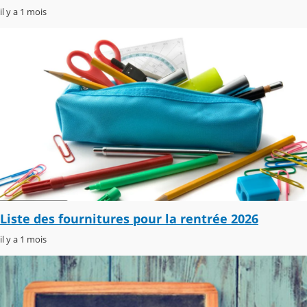
il y a 1 mois
Liste des fournitures pour la rentrée 2026
il y a 1 mois