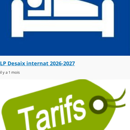
LP Desaix internat 2026-2027
il y a 1 mois