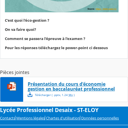
C'est quoi l'éco-gestion ?
On va faire quoi?
Comment se passera l'épreuve à l'examen ?
Pour les réponses téléchargez le power-point ci dessous
Pièces jointes
Présentation du cours d'économie
gestion en baccalauréat professionnel
Télécharger
( .
pptx
,
1.24
Mo
)
Lycée Professionnel Desaix - ST-ELOY
Contacts
Mentions légales
Chartes d'utilisation
Données personnelles