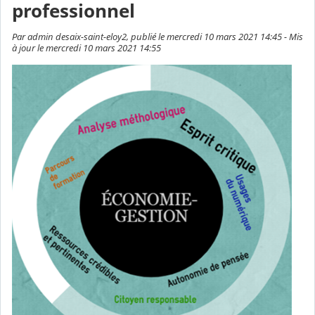
professionnel
Par admin desaix-saint-eloy2, publié le mercredi 10 mars 2021 14:45 - Mis
à jour le mercredi 10 mars 2021 14:55