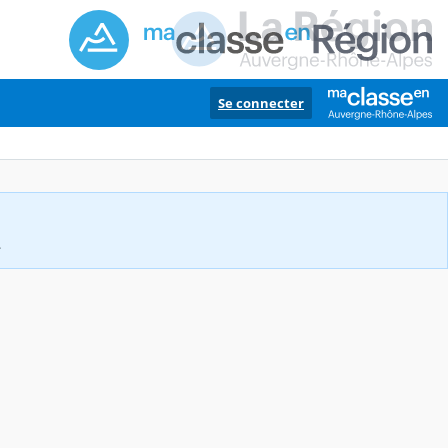
Se connecter
.