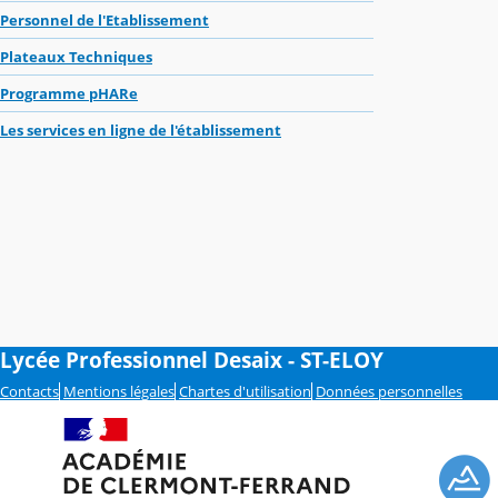
Personnel de l'Etablissement
Plateaux Techniques
Programme pHARe
Les services en ligne de l'établissement
Lycée Professionnel Desaix - ST-ELOY
Contacts
Mentions légales
Chartes d'utilisation
Données personnelles