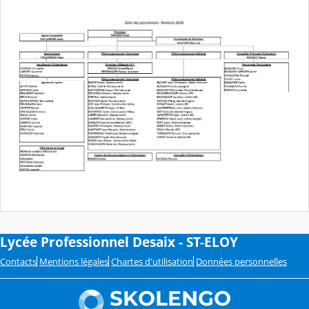
Lycée Professionnel Desaix - ST-ELOY
Contacts
Mentions légales
Chartes d'utilisation
Données personnelles