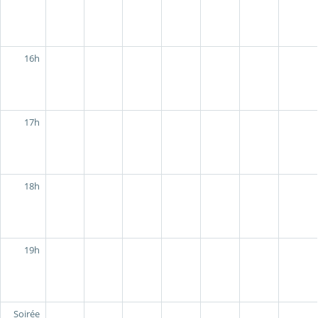
16h
17h
18h
19h
Soirée