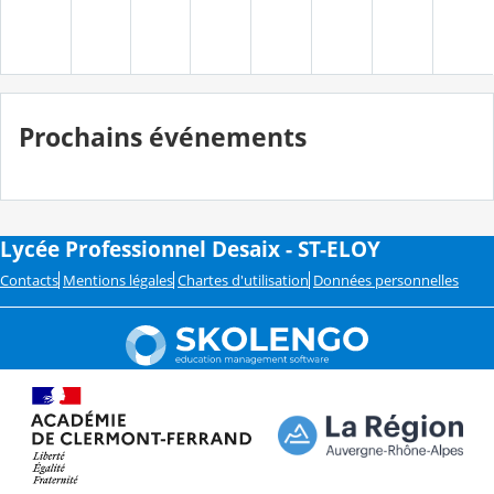
Prochains événements
Lycée Professionnel Desaix - ST-ELOY
Contacts
Mentions légales
Chartes d'utilisation
Données personnelles