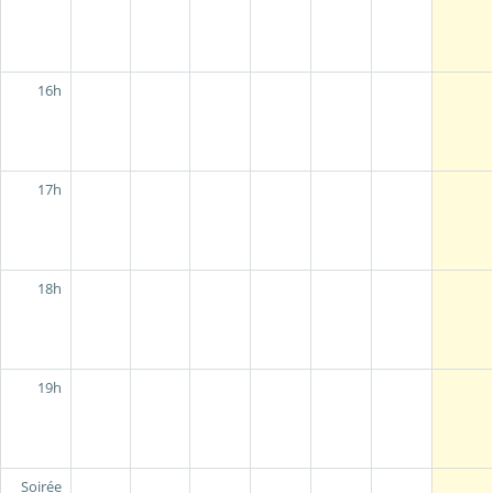
16h
17h
18h
19h
Soirée