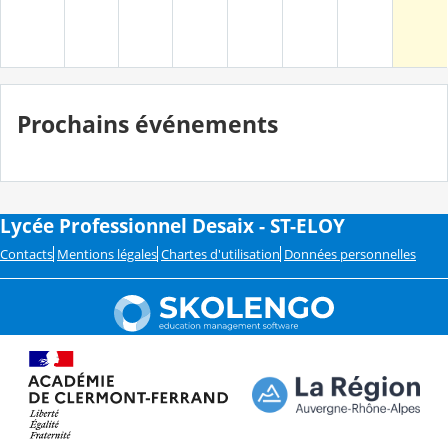
Prochains événements
Lycée Professionnel Desaix - ST-ELOY
Contacts
Mentions légales
Chartes d'utilisation
Données personnelles