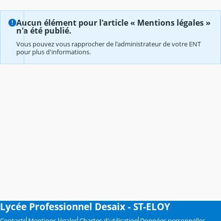
Aucun élément pour l'article « Mentions légales »
n'a été publié.
Vous pouvez vous rapprocher de l'administrateur de votre ENT
pour plus d'informations.
Lycée Professionnel Desaix - ST-ELOY
Contacts
Mentions légales
Chartes d'utilisation
Données personnelles