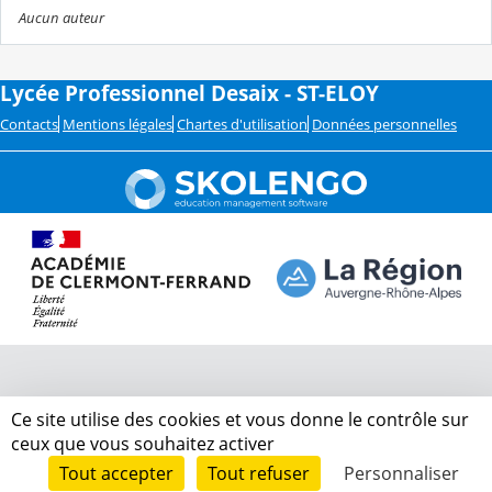
Aucun auteur
Lycée Professionnel Desaix - ST-ELOY
Contacts
Mentions légales
Chartes d'utilisation
Données personnelles
Ce site utilise des cookies et vous donne le contrôle sur
ceux que vous souhaitez activer
Tout accepter
Tout refuser
Personnaliser