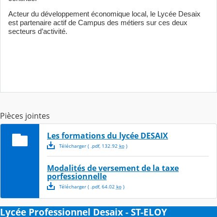
Acteur du développement économique local, le Lycée Desaix
est partenaire actif de Campus des métiers sur ces deux
secteurs d’activité.
Pièces jointes
Les formations du lycée DESAIX
Télécharger
( .
pdf
,
132.92
ko
)
Modalités de versement de la taxe
porfessionnelle
Télécharger
( .
pdf
,
64.02
ko
)
Lycée Professionnel Desaix - ST-ELOY