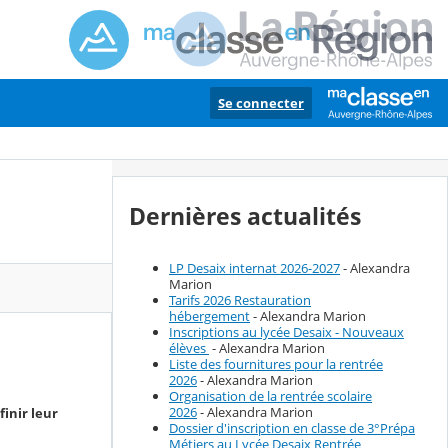
Se connecter
Dernières actualités
LP Desaix internat 2026-2027
- Alexandra
Marion
Tarifs 2026 Restauration
hébergement
- Alexandra Marion
Inscriptions au lycée Desaix - Nouveaux
élèves
- Alexandra Marion
Liste des fournitures pour la rentrée
2026
- Alexandra Marion
Organisation de la rentrée scolaire
2026
- Alexandra Marion
inir leur
Dossier d'inscription en classe de 3°Prépa
Métiers au Lycée Desaix Rentrée