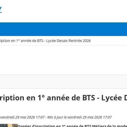
Y
ription en 1° année de BTS - Lycée Desaix Rentrée 2026
ription en 1° année de BTS - Lycée 
 vendredi 29 mai 2026 17:07 - Mis à jour le vendredi 29 mai 2026 17:07
Dossier d'inscription en 1° année de BTS Métiers de la mod