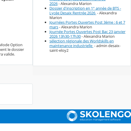
2026
- Alexandra Marion
Dossier d'inscription en 1° année de BTS -
Lycée Desaix Rentrée 2026
- Alexandra
Marion
Journées Portes Ouvertes Post 3ème : 6 et 7
mars
- Alexandra Marion
Journée Portes Ouvertes Post Bac 23 janvier
2026 13h30-17h30
- Alexandra Marion
sélection régionale des Worldskills en
a Mode Option
maintenance industrielle
- admin desaix-
ent le dossier
saint-eloy2
ra valide.