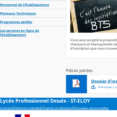
Personnel de l'Etablissement
Plateaux Techniques
Programme pHARe
Les services en ligne de
l'établissement
Vous avez accepté la proposit
chaussure et Maroquinerie via
d'inscription que vous trouvere
Pièces jointes
Dossier d'in
Télécharger
( .
p
Lycée Professionnel Desaix - ST-ELOY
Contacts
Mentions légales
Chartes d'utilisation
Données personnelles