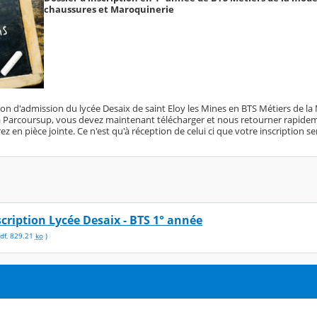
chaussures et Maroquinerie
ion d'admission du lycée Desaix de saint Eloy les Mines en BTS Métiers de l
 Parcoursup, vous devez maintenant télécharger et nous retourner rapidem
z en pièce jointe. Ce n'est qu'à réception de celui ci que votre inscription se
scription Lycée Desaix - BTS 1° année
df
,
829.21
ko
)