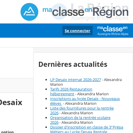
Se connecter
Dernières actualités
LP Desaix internat 2026-2027
- Alexandra
Marion
Tarifs 2026 Restauration
hébergement
- Alexandra Marion
Inscriptions au lycée Desaix - Nouveaux
Desaix
élèves
- Alexandra Marion
Liste des fournitures pour la rentrée
2026
- Alexandra Marion
Organisation de la rentrée scolaire
2026
- Alexandra Marion
Dossier d'inscription en classe de 3°Prépa
Métiers au Lycée Desaix Rentrée
e option