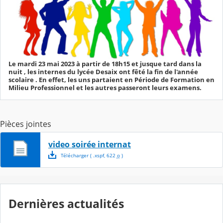
Le mardi 23 mai 2023 à partir de 18h15 et jusque tard dans la
nuit , les internes du lycée Desaix ont fêté la fin de l'année
scolaire . En effet, les uns partaient en Période de Formation en
Milieu Professionnel et les autres passeront leurs examens.
Pièces jointes
video soirée internat
Télécharger
( .
xspf
,
622
o
)
Dernières actualités