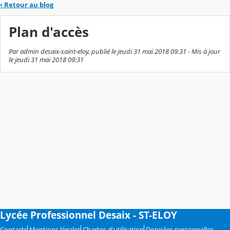
‹
Retour au blog
Plan d'accès
Par admin desaix-saint-eloy, publié le jeudi 31 mai 2018 09:31 - Mis à jour
le jeudi 31 mai 2018 09:31
Lycée Professionnel Desaix - ST-ELOY
Contacts
Mentions légales
Chartes d'utilisation
Données personnelles