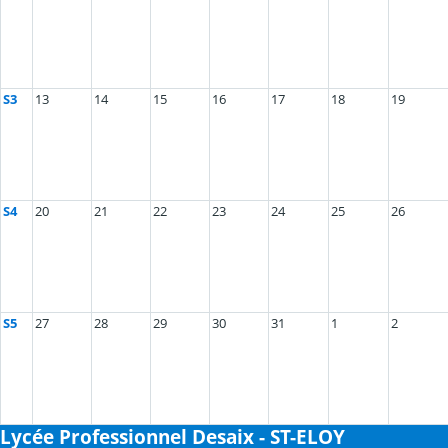
S3
13
14
15
16
17
18
19
S4
20
21
22
23
24
25
26
S5
27
28
29
30
31
1
2
Lycée Professionnel Desaix - ST-ELOY