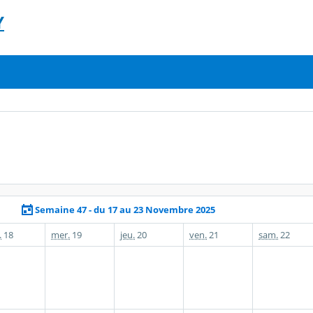
Y
Semaine 47 - du 17 au 23 Novembre 2025
.
18
mer.
19
jeu.
20
ven.
21
sam.
22