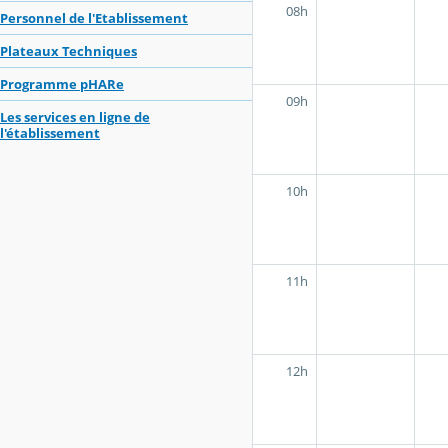
08h
Personnel de l'Etablissement
Plateaux Techniques
Programme pHARe
09h
Les services en ligne de
l'établissement
10h
11h
12h