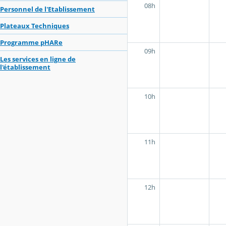
08h
Personnel de l'Etablissement
Plateaux Techniques
Programme pHARe
09h
Les services en ligne de
l'établissement
10h
11h
12h