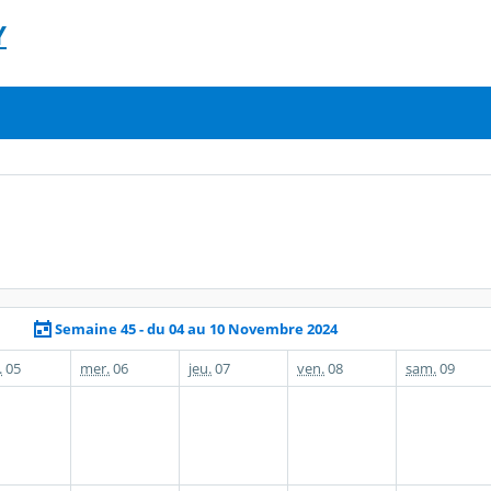
Y
Semaine 45 - du 04 au 10 Novembre 2024
.
05
mer.
06
jeu.
07
ven.
08
sam.
09