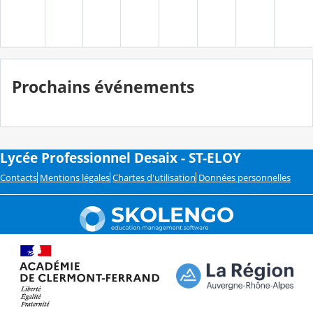
Prochains événements
Lycée Professionnel Desaix - ST-ELOY
Contacts
Mentions légales
Chartes d'utilisation
Données personnelles