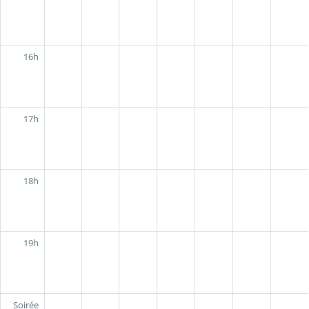
16h
17h
18h
19h
Soirée