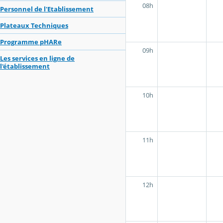
08h
Personnel de l'Etablissement
Plateaux Techniques
Programme pHARe
09h
Les services en ligne de
l'établissement
10h
11h
12h