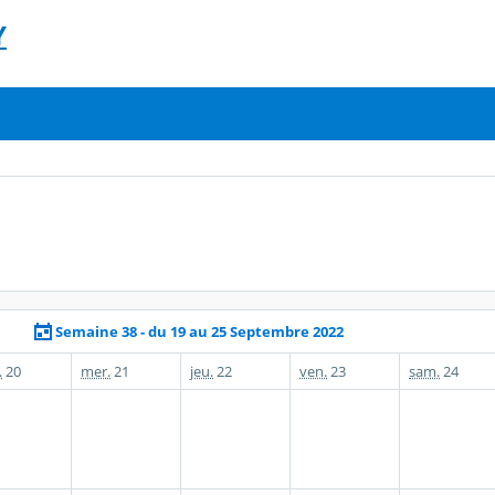
Y
Semaine 38 - du 19 au 25 Septembre 2022
.
20
mer.
21
jeu.
22
ven.
23
sam.
24