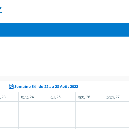
Y
Semaine 34 - du 22 au 28 Août 2022
.
23
mer.
24
jeu.
25
ven.
26
sam.
27