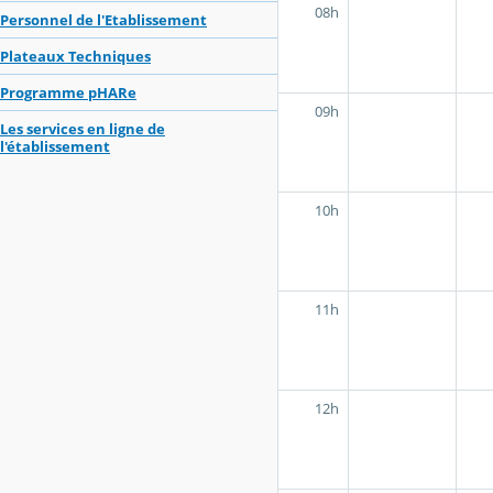
08h
Personnel de l'Etablissement
Plateaux Techniques
Programme pHARe
09h
Les services en ligne de
l'établissement
10h
11h
12h