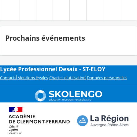
Prochains événements
Lycée Professionnel Desaix - ST-ELOY
Contacts
Mentions légales
Chartes d'utilisation
Données personnelles