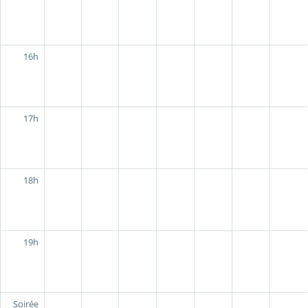
16h
17h
18h
19h
Soirée